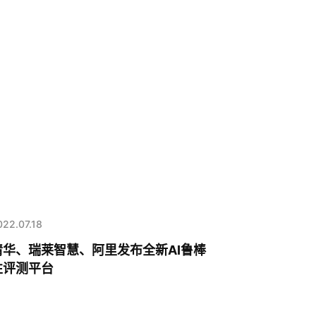
022.07.18
清华、瑞莱智慧、阿里发布全新AI鲁棒
性评测平台