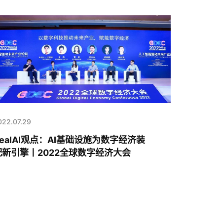
022.07.29
RealAI观点：AI基础设施为数字经济装
配新引擎丨2022全球数字经济大会