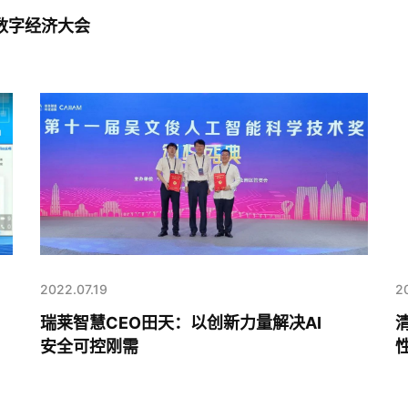
球数字经济大会
2022.07.19
2
瑞莱智慧CEO田天：以创新力量解决AI
安全可控刚需