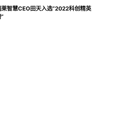
瑞莱智慧CEO田天入选“2022科创精英
”