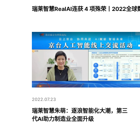
瑞莱智慧RealAI连获 4 项殊荣丨2022全
2022.07.23
瑞莱智慧朱萌：逐浪智能化大潮，第三
代AI助力制造业全面升级