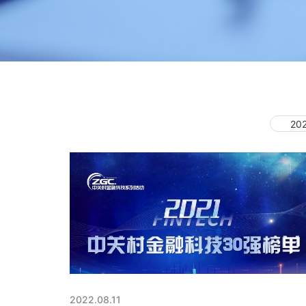
20
2022.08.11