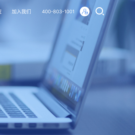
院
加入我们
400-803-1001