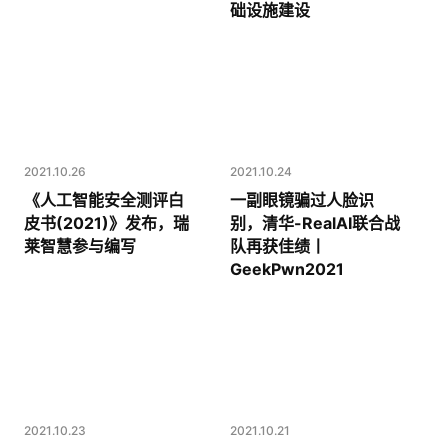
础设施建设
2021.10.26
2021.10.24
《人工智能安全测评白
一副眼镜骗过人脸识
皮书(2021)》发布，瑞
别，清华-RealAI联合战
莱智慧参与编写
队再获佳绩丨
GeekPwn2021
2021.10.23
2021.10.21