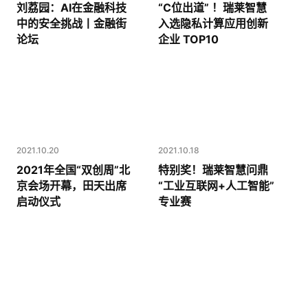
刘荔园：AI在金融科技
“C位出道” ！瑞莱智慧
中的安全挑战丨金融街
入选隐私计算应用创新
论坛
企业 TOP10
2021.10.20
2021.10.18
2021年全国“双创周”北
特别奖！瑞莱智慧问鼎
京会场开幕，田天出席
“工业互联网+人工智能”
启动仪式
专业赛