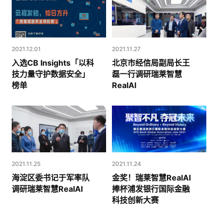
2021.12.01
2021.11.27
入选CB Insights「以科
北京市经信局副局长王
技力量守护数据安全」
磊一行调研瑞莱智慧
榜单
RealAI
2021.11.25
2021.11.24
海淀区委书记于军率队
金奖！瑞莱智慧RealAI
调研瑞莱智慧RealAI
捧杯浦发银行国际金融
科技创新大赛