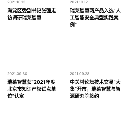
2021.10.13
2021.10.12
海淀区委副书记张强走
瑞莱智慧两产品入选“人
访调研瑞莱智慧
工智能安全典型实践案
例”
2021.09.30
2021.09.28
瑞莱智慧获“2021年度
中关村论坛技术交易“大
北京市知识产权试点单
集”开市，瑞莱智慧与智
位”认定
源研究院签约
热线咨询
400-803-1001
邮件咨询
contact@realai.ai