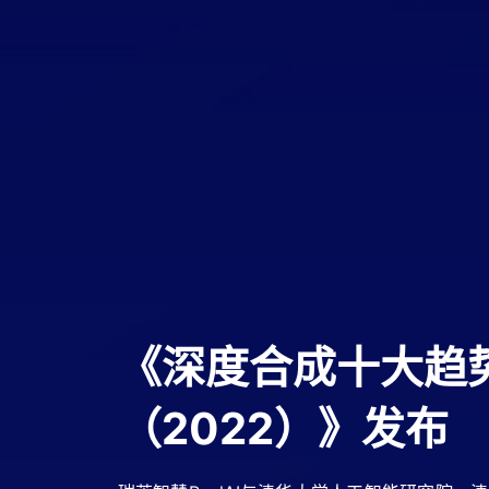
《深度合成十大趋
安全、可靠、可控
（2022）》发布
设施领航者