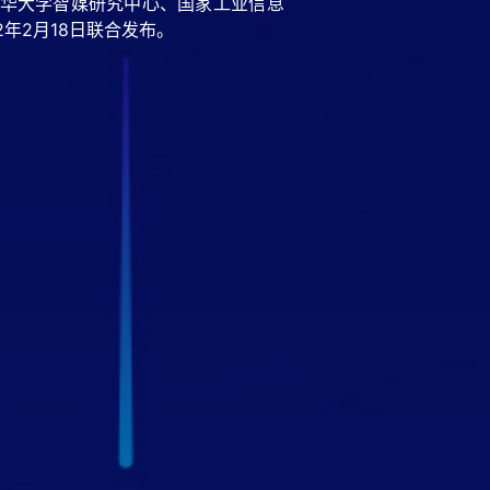
、清华大学智媒研究中心、国家工业信息
方案提供商，致力于以安全、可信、可
年2月18日联合发布。
景智能化升级提供一站式赋能方案。