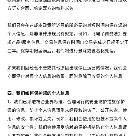
方订立合同，约定双方的权利义务。
我们只会在达成本政策所述目的所必要的最短时间内保存您的
个人信息，除非法律法规另有规定。例如，《电子商务法》要
求产品/服务信息、交易信息保存时间自交易完成之日起不少于
三年。保存期限届满后，我们将进行删除或匿名化处理。
如果我们因经营不善或其他原因出现停止运营的情况，我们会
立即停止对您个人信息的收集，同时删除已收集的个人信息。
四、我们如何保护您的个人信息
1、我们已采取符合业界标准、合理可行的安全防护措施保护
您的信息，防止个人信息遭到未经授权的访问、公开披露、使
用、修改、损坏或丢失。例如，我们会使用加密技术提高个人
信息的安全性；我们会使用受信赖的保护机制防止个人信息遭
到恶意攻击；我们会部署访问控制机制，尽力确保只有授权人