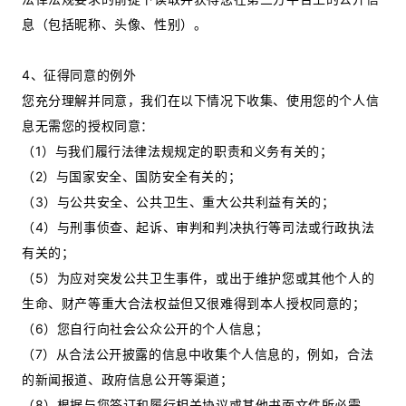
息（包括昵称、头像、性别）。
4、征得同意的例外
您充分理解并同意，我们在以下情况下收集、使用您的个人信
息无需您的授权同意：
（1）与我们履行法律法规规定的职责和义务有关的；
（2）与国家安全、国防安全有关的；
（3）与公共安全、公共卫生、重大公共利益有关的；
（4）与刑事侦查、起诉、审判和判决执行等司法或行政执法
有关的；
（5）为应对突发公共卫生事件，或出于维护您或其他个人的
生命、财产等重大合法权益但又很难得到本人授权同意的；
（6）您自行向社会公众公开的个人信息；
（7）从合法公开披露的信息中收集个人信息的，例如，合法
的新闻报道、政府信息公开等渠道；
（8）根据与您签订和履行相关协议或其他书面文件所必需