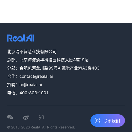
热线咨询
北京瑞莱智慧科技有限公司
400-803-1001
总部：北京海淀清华科技园科技大厦A座19层
邮件咨询
分部：合肥包河龙川路99号AI视觉产业港A3楼403
contact@realai.ai
合作：
contact@realai.ai
留言咨询
招聘：
hr@realai.ai
在线表单沟通需
电话：
400-803-1001
求
联系我们
© 2018-2026 RealAI All Rights Reserved.