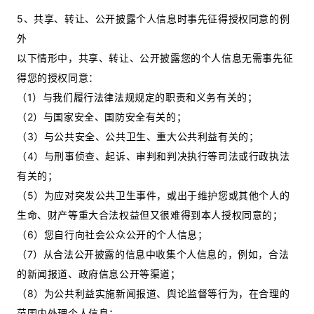
5、共享、转让、公开披露个人信息时事先征得授权同意的例
外
以下情形中，共享、转让、公开披露您的个人信息无需事先征
得您的授权同意：
（1）与我们履行法律法规规定的职责和义务有关的；
（2）与国家安全、国防安全有关的；
（3）与公共安全、公共卫生、重大公共利益有关的；
（4）与刑事侦查、起诉、审判和判决执行等司法或行政执法
有关的；
（5）为应对突发公共卫生事件，或出于维护您或其他个人的
生命、财产等重大合法权益但又很难得到本人授权同意的；
（6）您自行向社会公众公开的个人信息；
（7）从合法公开披露的信息中收集个人信息的，例如，合法
的新闻报道、政府信息公开等渠道；
（8）为公共利益实施新闻报道、舆论监督等行为，在合理的
范围内处理个人信息；