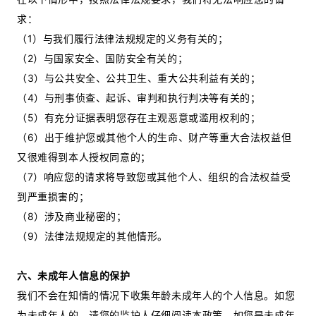
求：
（1）与我们履行法律法规规定的义务有关的；
（2）与国家安全、国防安全有关的；
（3）与公共安全、公共卫生、重大公共利益有关的；
（4）与刑事侦查、起诉、审判和执行判决等有关的；
（5）有充分证据表明您存在主观恶意或滥用权利的；
（6）出于维护您或其他个人的生命、财产等重大合法权益但
又很难得到本人授权同意的；
（7）响应您的请求将导致您或其他个人、组织的合法权益受
到严重损害的；
（8）涉及商业秘密的；
（9）法律法规规定的其他情形。
六、未成年人信息的保护
我们不会在知情的情况下收集年龄未成年人的个人信息。如您
为未成年人的，请您的监护人仔细阅读本政策。如您是未成年