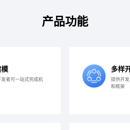
产品功能
建模
多样
开发者可一站式完成机
提供开发
和框架