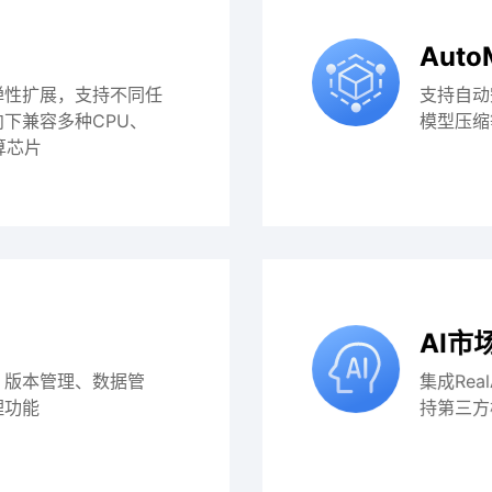
Auto
弹性扩展，支持不同任
支持自动
下兼容多种CPU、
模型压缩
算芯片
AI市
、版本管理、数据管
集成Re
理功能
持第三方