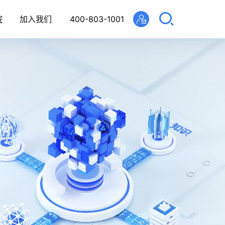
院
加入我们
400-803-1001