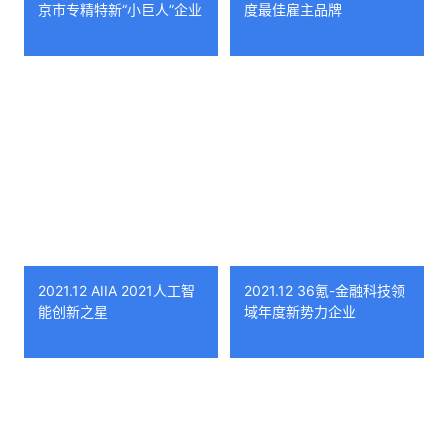
京市专精特新“小巨人”企业
度最佳雇主品牌
2021.12 AIIA 2021人工智
2021.12 36氪-金融科技领
能创新之星
域年度新势力企业