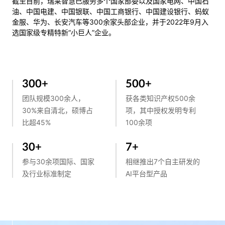
截至目前，瑞莱智慧已服务多个国家部委以及国家电网、中国石
油、中国电建、中国银联、中国工商银行、中国建设银行、蚂蚁
金服、华为、长安汽车等300余家头部企业，并于2022年9月入
选国家级专精特新“小巨人”企业。
300
+
500
+
团队规模300余人，
获各类知识产权500余
30%来自清北，硕博占
项，其中授权发明专利
比超45%
100余项
30
+
7
+
参与30余项国际、国家
相继推出7个自主研发的
及行业标准制定
AI平台型产品