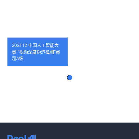
2021.12 中国人工智能大
赛-“视频深度伪造检测”赛
题A级