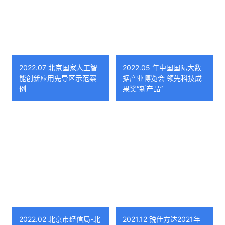
2022.07 北京国家人工智
2022.05 年中国国际大数
能创新应用先导区示范案
据产业博览会 领先科技成
例
果奖“新产品”
2022.02 北京市经信局-北
2021.12 锐仕方达2021年