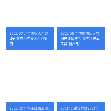
2022.07 北京国家人工智
2022.05 年中国国际大数
能创新应用先导区示范案
据产业博览会 领先科技成
例
果奖“新产品”
2022.02 北京市经信局-北
2021.12 锐仕方达2021年