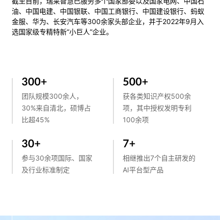
截至目前，瑞莱智慧已服务多个国家部委以及国家电网、中国石
油、中国电建、中国银联、中国工商银行、中国建设银行、蚂蚁
金服、华为、长安汽车等300余家头部企业，并于2022年9月入
选国家级专精特新“小巨人”企业。
300
+
500
+
团队规模300余人，
获各类知识产权500余
30%来自清北，硕博占
项，其中授权发明专利
比超45%
100余项
30
+
7
+
参与30余项国际、国家
相继推出7个自主研发的
及行业标准制定
AI平台型产品