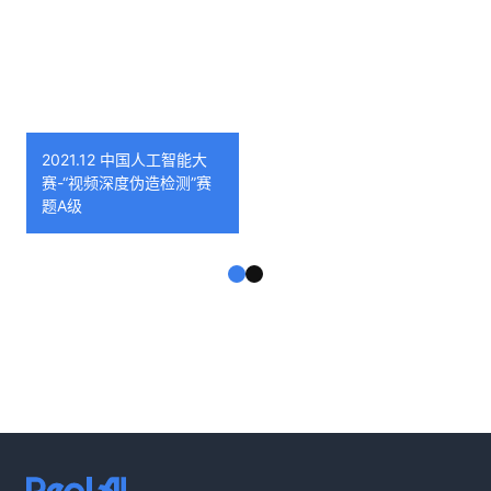
2021.12 中国人工智能大
赛-“视频深度伪造检测”赛
题A级