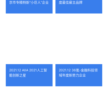
京市专精特新“小巨人”企业
度最佳雇主品牌
2021.12 AIIA 2021人工智
2021.12 36氪-金融科技领
能创新之星
域年度新势力企业