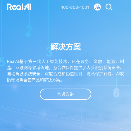
400-803-1001
解决方案
RealAI基于第三代人工智能技术，已在政务、⾦融、能源、制
造、互联⽹等领域落地，为合作伙伴提供了⼈脸识别系统安全、
自动驾驶系统安全、深度合成和伪造检测、隐私保护计算、AI攻
防靶场等全套产品和解决⽅案。
沟通咨询