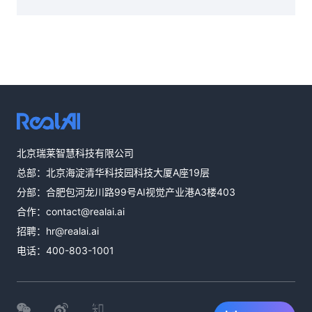
热线咨询
北京瑞莱智慧科技有限公司
400-803-1001
总部：北京海淀清华科技园科技大厦A座19层
邮件咨询
分部：合肥包河龙川路99号AI视觉产业港A3楼403
contact@realai.ai
合作：
contact@realai.ai
留言咨询
招聘：
hr@realai.ai
在线表单沟通需
电话：
400-803-1001
求