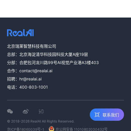
热线咨询
北京瑞莱智慧科技有限公司
400-803-1001
总部：北京海淀清华科技园科技大厦A座19层
邮件咨询
分部：合肥包河龙川路99号AI视觉产业港A3楼403
contact@realai.ai
合作：
contact@realai.ai
留言咨询
招聘：
hr@realai.ai
在线表单沟通需
电话：
400-803-1001
求
联系我们
© 2018-2026 RealAI All Rights Reserved.
京ICP备18060039号-1
京公网安备 11010802030432号