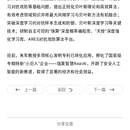
习对抗攻防等基础问题，提出正则化贝叶斯理论和高效算法，
有效考虑领域知识并将最大间隔学习与贝叶斯方法有机融合；
突破深度学习的对抗样本生成和防御、贝叶斯深度学习等关键
技术；研制自主可控的“珠算”深度概率编程库、“天授”深度强
化学习库、ARES对抗攻防算法平台。
目前，朱军教授多项核心发明专利已转化应用，孵化了国家级
专精特新“小巨人“企业——瑞莱智慧RealAI，开辟了安全人工
智能的新赛道，取得了显著的经济和社会效益。
上一篇
返回
下一篇
分享文章