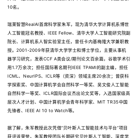
10名。
瑞莱智慧RealAI首席科学家朱军，现为清华大学计算机系博世
人工智能冠名教授、IEEE Fellow、清华大学人工智能研究院副
院长、计算机系人智实验室主任，曾任卡内基梅隆大学兼职教
授。2001-2009年获清华大学学士和博士学位，主要从事机
器学习研究，发表CCF A类会议/期刊论文百余篇，谷歌学术引
用1.7万余次；担任国际著名期刊IEEE TPAMI的副主编，担任
ICML、NeurIPS、ICLR等（资深）领域主席20余次；曾获科
学探索奖、中国计算机学会自然科学一等奖、吴文俊人工智能
自然科学一等奖、ICLR国际会议杰出论文奖等，入选国家级高
层次人才计划、中国计算机学会青年科学家、MIT TR35中国
先锋者、IEEE AI 10 to Watch等。
据了解，朱军教授此次凭借“贝叶斯人工智能技术与平台”项目
获评该荣誉。朱军教授团队长期研究贝叶斯人工智能、深度学