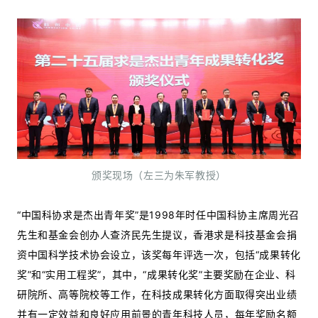
颁奖现场（左三为朱军教授）
“中国科协求是杰出青年奖”是1998年时任中国科协主席周光召
先生和基金会创办人查济民先生提议，香港求是科技基金会捐
资中国科学技术协会设立，该奖每年评选一次，包括“成果转化
奖”和“实用工程奖”，其中，“成果转化奖”主要奖励在企业、科
研院所、高等院校等工作，在科技成果转化方面取得突出业绩
并有一定效益和良好应用前景的青年科技人员，每年奖励名额