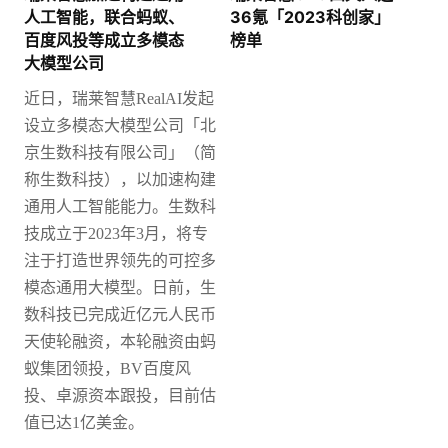
人工智能，联合蚂蚁、
36氪「2023科创家」
百度风投等成立多模态
榜单
大模型公司
近日，瑞莱智慧
RealAI发起
设立多模态大模型公司「北
京生数科技有限公司」（简
称生数科技），以加速构建
通用人工智能能力。
生数科
技成立于2023年3月，将专
注于打造世界领先的可控多
模态通用大模型。日前，生
数科技已完成近亿元人民币
天使轮融资，本轮融资由蚂
蚁集团领投，BV百度风
投、卓源资本跟投，目前估
值已达1亿美金。