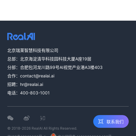
热线咨询
北京瑞莱智慧科技有限公司
400-803-1001
总部：北京海淀清华科技园科技大厦A座19层
邮件咨询
分部：合肥包河龙川路99号AI视觉产业港A3楼403
contact@realai.ai
合作：
contact@realai.ai
留言咨询
招聘：
hr@realai.ai
在线表单沟通需
电话：
400-803-1001
求
联系我们
© 2018-2026 RealAI All Rights Reserved.