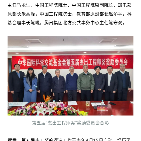
主任马永生，中国工程院院士、中国工程院原副院长、邮电部
原部长朱高峰，中国工程院院士、教育部原副部长赵沁平，科
基会理事长陈曦，腾讯集团北方公共事务中心主任陈守双。
第五届“杰出工程师奖”奖励委员会合影
据悉，第五届杰工奖的评选工作于去年4月15日启动，经历了