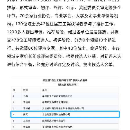
推荐、形式审查、初评、终评、公示、奖励委员会审定等多个
环节。70余家行业协会、专业学会、大学及企事业单位等机
构，130位院士及42位往届杰工奖获得者参与了推荐工作，
1200多人提出申请。推荐阶段，经过各单位层层筛选，共提
交478位工程师候选人。初评阶段，分为9个领域10个组进
行，共邀请86位评审专家，其中43位院士。终评阶段，由各
领域专家组长组成评审委员会，根据候选人业绩，对初评人选
进行综合平衡，经充分讨论评定及讨论，提出候选人名单。