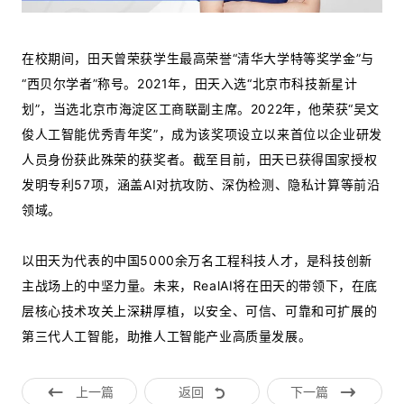
在校期间，田天曾荣获学生最高荣誉“清华大学特等奖学金”与
“西贝尔学者”称号。2021年，田天入选“北京市科技新星计
划”，当选北京市海淀区工商联副主席。2022年，他荣获“吴文
俊人工智能优秀青年奖”，成为该奖项设立以来首位以企业研发
人员身份获此殊荣的获奖者。截至目前，田天已获得国家授权
发明专利57项，涵盖AI对抗攻防、深伪检测、隐私计算等前沿
领域。
以田天为代表的中国5000余万名工程科技人才，是科技创新
主战场上的中坚力量。未来，RealAI将在田天的带领下，在底
层核心技术攻关上深耕厚植，以安全、可信、可靠和可扩展的
第三代人工智能，助推人工智能产业高质量发展。
上一篇
返回
下一篇