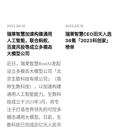
2023.06.19
2023.05.19
瑞莱智慧加速构建通用
瑞莱智慧CEO田天入选
人工智能，联合蚂蚁、
36氪「2023科创家」
百度风投等成立多模态
榜单
大模型公司
近日，瑞莱智慧
RealAI发起
设立多模态大模型公司「北
京生数科技有限公司」（简
称生数科技），以加速构建
通用人工智能能力。
生数科
技成立于2023年3月，将专
注于打造世界领先的可控多
模态通用大模型。日前，生
数科技已完成近亿元人民币