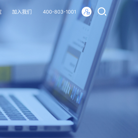
院
加入我们
400-803-1001