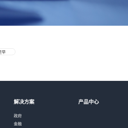
更早
热线咨询
400-803-1001
解决方案
产品中心
邮件咨询
政府
contact@realai.ai
金融