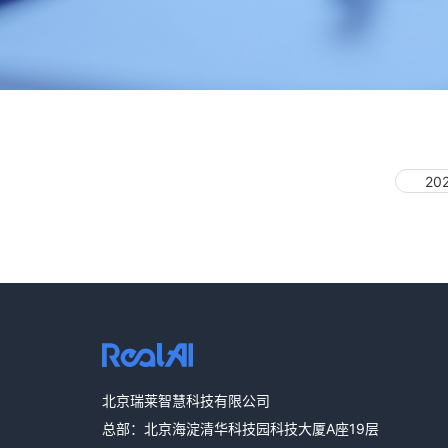
20
北京瑞莱智慧科技有限公司
总部：北京海淀清华科技园科技大厦A座19层