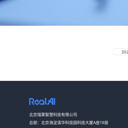
20
北京瑞莱智慧科技有限公司
总部：北京海淀清华科技园科技大厦A座19层