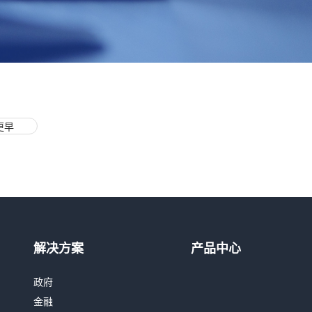
更早
热线咨询
400-803-1001
解决方案
产品中心
邮件咨询
政府
contact@realai.ai
金融