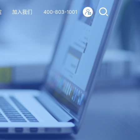
院
加入我们
400-803-1001