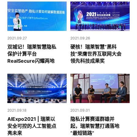
2021.09.27
2021.09.26
双城记！瑞莱智慧隐私
硬核！瑞莱智慧“黑科
保护计算平台
技”荣膺世界互联网大会
RealSecure闪耀两地
领先科技成果奖
2021.09.18
2021.09.01
AIExpo2021 | 瑞莱以
隐私计算赛道群雄并
安全可控的人工智能点
起，瑞莱智慧打通落地
亮未来
“最短链路”