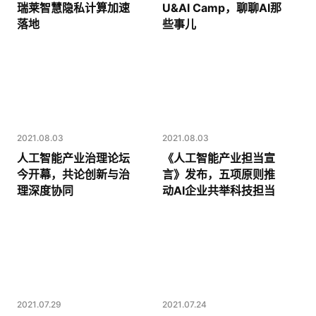
U&AI Camp，聊聊AI那
瑞莱智慧隐私计算加速
些事儿
落地
2021.08.03
2021.08.03
《人工智能产业担当宣
人工智能产业治理论坛
言》发布，五项原则推
今开幕，共论创新与治
动AI企业共举科技担当
理深度协同
2021.07.29
2021.07.24