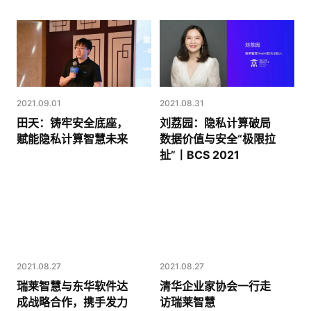
2021.09.01
2021.08.31
田天：铸牢安全底座，
刘荔园：隐私计算破局
赋能隐私计算智慧未来
数据价值与安全“极限拉
扯”丨BCS 2021
2021.08.27
2021.08.27
瑞莱智慧与东华软件达
清华企业家协会一行走
成战略合作，携手发力
访瑞莱智慧