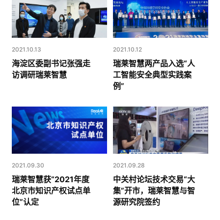
2021.10.13
2021.10.12
海淀区委副书记张强走
瑞莱智慧两产品入选“人
访调研瑞莱智慧
工智能安全典型实践案
例”
2021.09.30
2021.09.28
瑞莱智慧获“2021年度
中关村论坛技术交易“大
北京市知识产权试点单
集”开市，瑞莱智慧与智
位”认定
源研究院签约