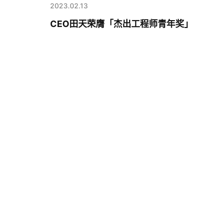
2023.02.13
CEO田天荣膺「杰出工程师青年奖」