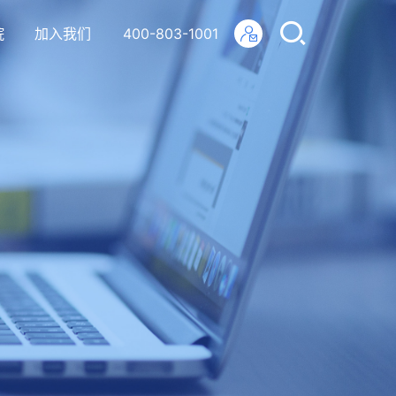
院
加入我们
400-803-1001