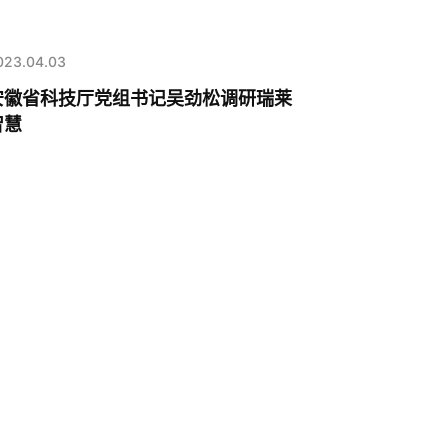
023.04.03
安徽省科技厅党组书记吴劲松调研瑞莱
智慧