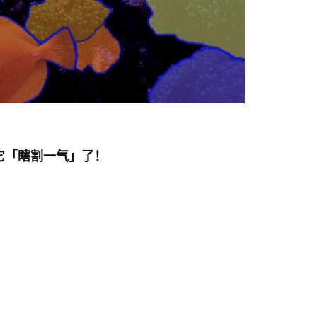
让它「瞎割一气」了！