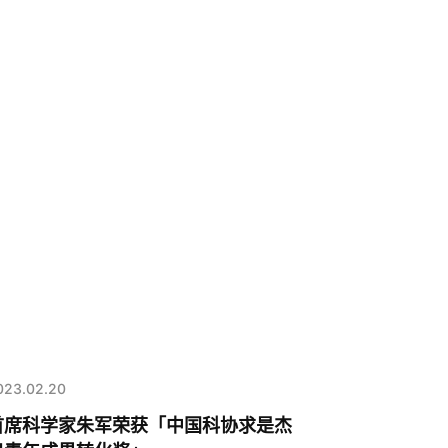
023.02.20
首席科学家朱军荣获「中国科协求是杰