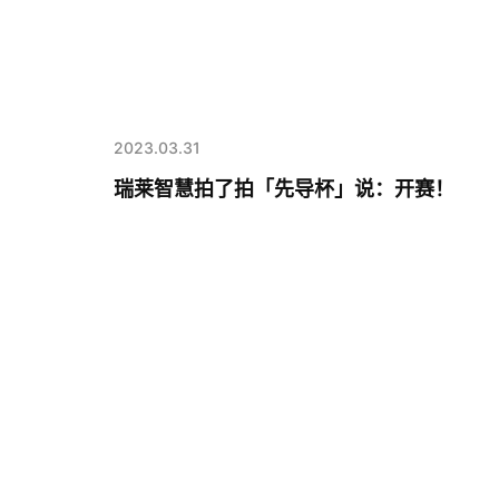
2023.03.31
瑞莱智慧拍了拍「先导杯」说：开赛！