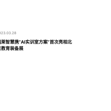
023.03.28
瑞莱智慧携“AI实训室方案”首次亮相北
京教育装备展