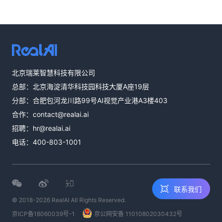
热线咨询
北京瑞莱智慧科技有限公司
400-803-1001
总部：北京海淀清华科技园科技大厦A座19层
邮件咨询
分部：合肥包河龙川路99号AI视觉产业港A3楼403
contact@realai.ai
合作：
contact@realai.ai
留言咨询
招聘：
hr@realai.ai
在线表单沟通需
电话：
400-803-1001
求
联系我们
© 2018-2026 RealAI All Rights Reserved.
京ICP备18060039号-1
京公网安备 11010802030432号