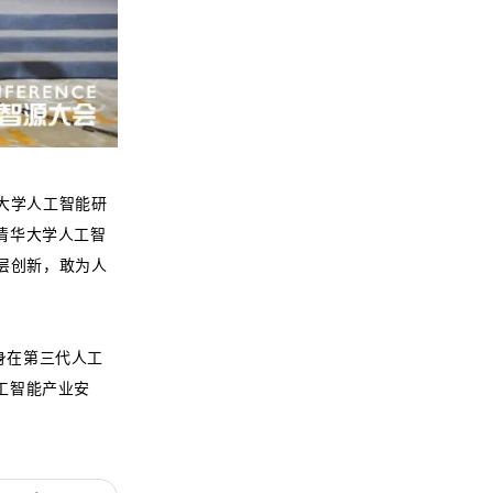
华大学人工智能研
清华大学人工智
层创新，敢为人
身在第三代人工
工智能产业安