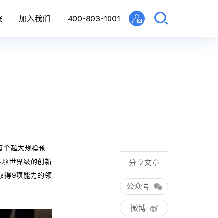
院
加入我们
400-803-1001
国首个超大规模预
了多项世界级的创新
分享文章
取得9项能力的领
公众号
微博