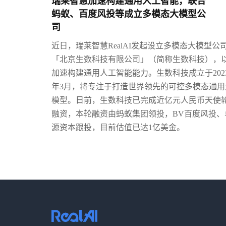
瑞莱智慧加速构建通用人工智能，联合
蚂蚁、百度风投等成立多模态大模型公
司
近日，瑞莱智慧
RealAI发起设立多模态大模型公
「北京生数科技有限公司」（简称生数科技），
加速构建通用人工智能能力。
生数科技成立于202
年3月，将专注于打造世界领先的可控多模态通用
模型。日前，生数科技已完成近亿元人民币天使
融资，本轮融资由蚂蚁集团领投，BV百度风投、
源资本跟投，目前估值已达1亿美金。