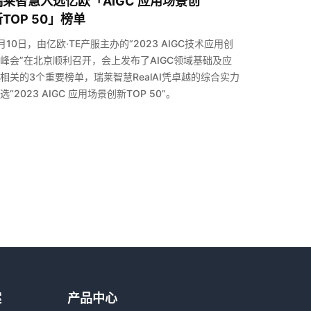
瑞莱智慧入选亿欧「AIGC 应用场景创
TOP 50」榜单
月10日，由亿欧·TE产服主办的“2023 AIGC技术应用创
峰会”在北京顺利召开，会上发布了AIGC领域基础及应
相关的3个重要榜单，瑞莱智慧RealAI凭卓越的综合实力
选“2023 AIGC 应用场景创新TOP 50”。
案
产品中心