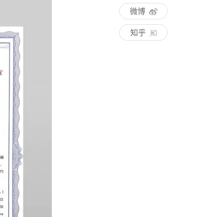
微博
知乎