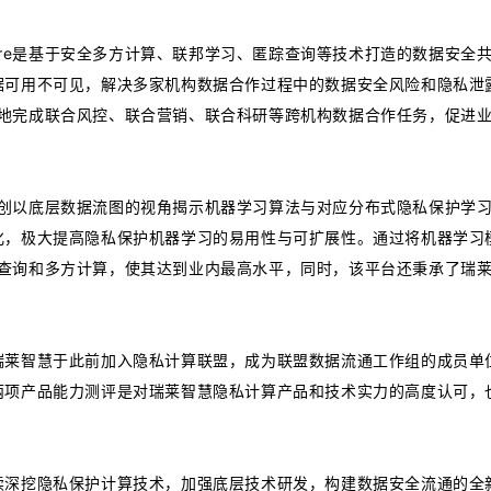
cure是基于安全多方计算、联邦学习、匿踪查询等技术打造的数据安全
据可用不可见，解决多家机构数据合作过程中的数据安全风险和隐私泄
全高效地完成联合风控、联合营销、联合科研等跨机构数据合作任务，促进
台，首创以底层数据流图的视角揭示机器学习算法与对应分布式隐私保护学
化，极大提高隐私保护机器学习的易用性与可扩展性。通过将机器学习
别对齐查询和多方计算，使其达到业内最高水平，同时，该平台还秉承了瑞
瑞莱智慧于此前加入隐私计算联盟，成为联盟数据流通工作组的成员单
两项产品能力测评是对瑞莱智慧隐私计算产品和技术实力的高度认可，
续深挖隐私保护计算技术，加强底层技术研发，构建数据安全流通的全