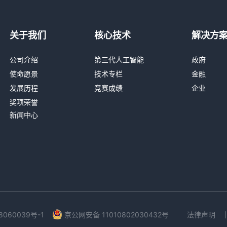
关于我们
核心技术
解决方
公司介绍
第三代人工智能
政府
使命愿景
技术专栏
金融
发展历程
竞赛成绩
企业
奖项荣誉
新闻中心
法律声明
8060039号-1
京公网安备 11010802030432号