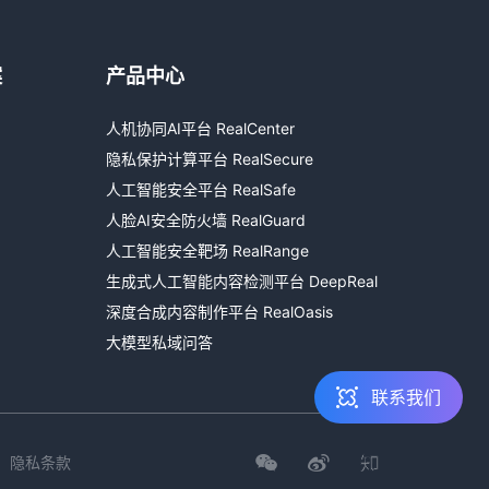
案
产品中心
热线咨询
人机协同AI平台 RealCenter
400-803-1001
隐私保护计算平台 RealSecure
邮件咨询
人工智能安全平台 RealSafe
contact@realai.ai
人脸AI安全防火墙 RealGuard
人工智能安全靶场 RealRange
留言咨询
生成式人工智能内容检测平台 DeepReal
在线表单沟通需求
深度合成内容制作平台 RealOasis
大模型私域问答
联系我们
隐私条款