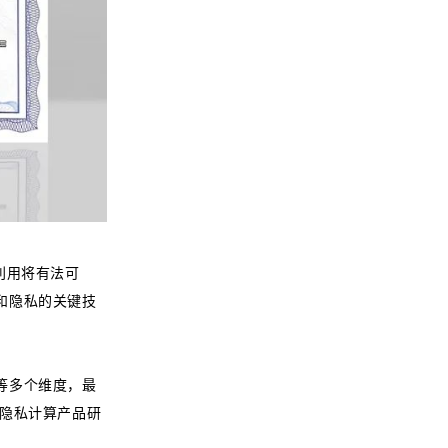
利用将有法可
和隐私的关键技
等多个维度，最
行隐私计算产品研