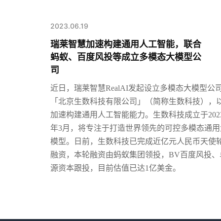
2023.06.19
瑞莱智慧加速构建通用人工智能，联合
蚂蚁、百度风投等成立多模态大模型公
司
近日，瑞莱智慧
RealAI发起设立多模态大模型公
「北京生数科技有限公司」（简称生数科技），
加速构建通用人工智能能力。
生数科技成立于202
年3月，将专注于打造世界领先的可控多模态通用
模型。日前，生数科技已完成近亿元人民币天使
融资，本轮融资由蚂蚁集团领投，BV百度风投、
源资本跟投，目前估值已达1亿美金。