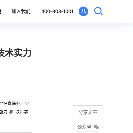
院
加入我们
400-803-1001
技术实力
会”在京举办。会
力”和“联邦学
分享文章
公众号