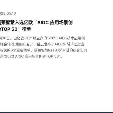
023.05.16
瑞莱智慧入选亿欧「AIGC 应用场景创
TOP 50」榜单
月10日，由亿欧·TE产服主办的“2023 AIGC技术应用创
峰会”在北京顺利召开，会上发布了AIGC领域基础及应
相关的3个重要榜单，瑞莱智慧RealAI凭卓越的综合实力
选“2023 AIGC 应用场景创新TOP 50”。