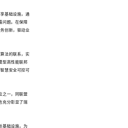
共享基础设施，通
露问题。在保障
业务创新，驱动业
习算法的联系，实
模型高性能联邦
莱智慧安全可控可
位之一，同联盟
也充分彰显了瑞
新基础设施，为