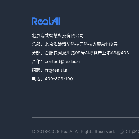
北京瑞莱智慧科技有限公司
总部：北京海淀清华科技园科技大厦A座19层
分部：合肥包河龙川路99号AI视觉产业港A3楼403
合作：
contact@realai.ai
招聘：
hr@realai.ai
电话：
400-803-1001
© 2018-2026 RealAI All Rights Reserved.
京ICP备1