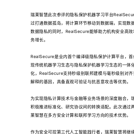
瑞莱智慧此次参评的隐私保护机器学习平台RealSe
过打通数据孤岛，将计算环节移动到数据端，实现数
数据隐私的同时，RealSecure能够助力机构安
务增长。
RealSecure是业内首个编译级隐私保护计算平
现传统机器学习生态与隐私保护机器学习生态的一体
化，RealSecure支持秒级别联邦建模与毫秒级
解释的基因，具备直观可验证与抗恶意攻击等优势。
为实现隐私计算技术与金融等业务场景的深度融合，
积极推进标准化、研究协议间的转换适配。此次通过
莱智慧在多方安全计算和联邦学习方向的技术优势。
作为安全可控第三代人工智能践行者，瑞莱智慧将继