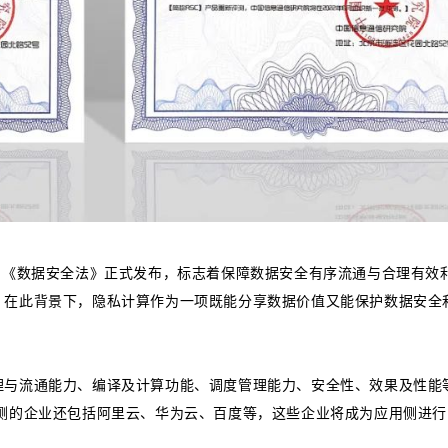
，《数据安全法》正式发布，标志着保障数据安全有序流通与合理有效
。在此背景下，隐私计算作为一项既能分享数据价值又能保护数据安全
理与流通能力、编译及计算功能、调度管理能力、安全性、效果及性能
评测的企业还包括阿里云、华为云、百度等，这些企业将成为应用侧进