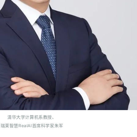
清华大学计算机系教授、
瑞莱智慧RealAI首席科学家朱军