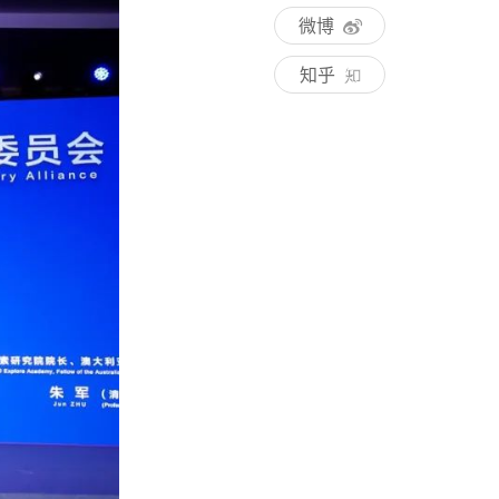
微博
知乎