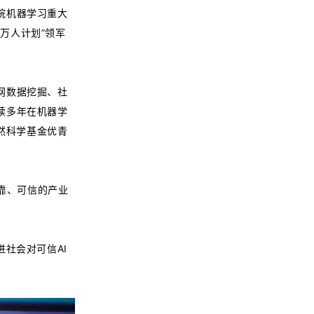
院机器学习重大
家“万人计划”领军
网数据挖掘、社
续多年在机器学
、自然科学基金优青
靠、可信的产业
社会对可信AI