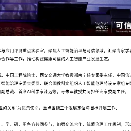
术与应用评测重点实验室，聚焦人工智能治理与可信领域，汇聚专家学
际合作等工作，推动构建健康可信的人工智能产业发展生态。
书。中国工程院院士、西安交通大学教授郑南宁任专家委主任，中国信
工智能治理专委会委员、联合国教科文组织人工智能伦理特设专家组专
副总裁、首席AI科学家漆远等，与朱军教授共同担任专家委副主任。
理的关系”为愿景使命，重点围绕三个发展定位与目标开展工作：
产、学、研、用各方共同参与，加强交流合作，统筹治理工作机制，形