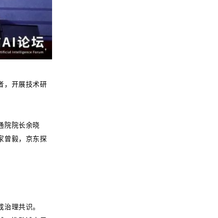
者，开展技术研
通院院长余晓
家曾毅，京东探
成治理共识。