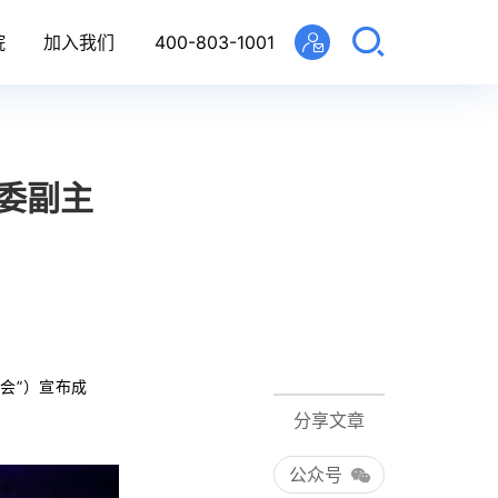
院
加入我们
400-803-1001
家委副主
会”）宣布成
分享文章
公众号