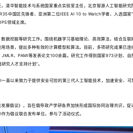
任，清华智能技术与系统国家重点实验室主任，北京智源人工智能研究
5中国区先锋者、亚洲第二位IEEE AI 10 to Watch学者、入选国
IPS领域主席。
、数据挖掘等研究工作。围绕机器学习基础理论、高效算法，结合互联
应用场景，提出多种有效的计算模型和算法。目前，多项研究成果已连
AI、 JMLR、PAMI等发表论文100余篇。研究工作得到国家973计划
础研究人才支持计划”。
lAI一直以来致力于提供安全可控的第三代人工智能技术，加速安全、可
能发展倡议》，旨在倡导政产学研各界加快形成国际协同治理共识，促进
AI作为倡议联合发布单位，参与了活动仪式。