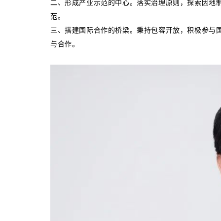
二、形成产业示范的中心。落实治理原则，探索因地制
范。
三、搭建国际合作的桥梁。秉持包容开放，积极参与
与合作。