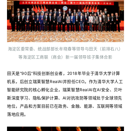
海淀区委常委、统战部部长牟晓春等领导与田天（前排右八）
等海淀区工商联（商会）新一届领导班子集体合影
田天是“90后”科技创新创业者，2018年毕业于清华大学计算
机系，后创立瑞莱智慧RealAI并担任CEO。作为清华大学人工
智能研究院的核心孵化企业，瑞莱智慧RealAI在AI安全、贝叶
斯深度学习、隐私保护计算、AI对抗攻防等领域处于全球领先
地位，产品和方案目前已在政务、金融、能源、互联网等领域
落地应用。