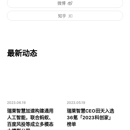
微博
知乎
最新动态
2023.06.19
2023.05.19
瑞莱智慧加速构建通用
瑞莱智慧CEO田天入选
人工智能，联合蚂蚁、
36氪「2023科创家」
百度风投等成立多模态
榜单