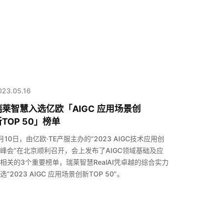
023.05.16
瑞莱智慧入选亿欧「AIGC 应用场景创
TOP 50」榜单
月10日，由亿欧·TE产服主办的“2023 AIGC技术应用创
峰会”在北京顺利召开，会上发布了AIGC领域基础及应
相关的3个重要榜单，瑞莱智慧RealAI凭卓越的综合实力
选“2023 AIGC 应用场景创新TOP 50”。