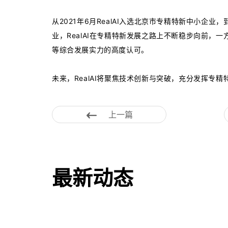
从2021年6月RealAI入选北京市专精特新中小企
业，RealAI在专精特新发展之路上不断稳步向前，
等综合发展实力的高度认可。
未来，RealAI将聚焦技术创新与突破，充分发挥专
上一篇
最新动态