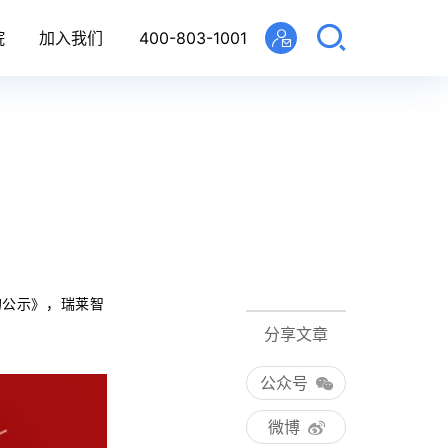
院
加入我们
400-803-1001
的公示》，瑞莱智
分享文章
公众号
微博