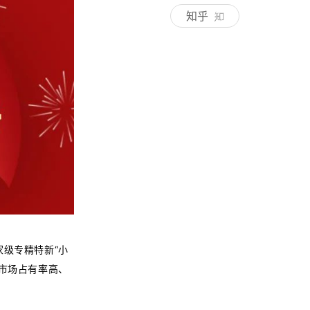
知乎
级专精特新“小
市场占有率高、