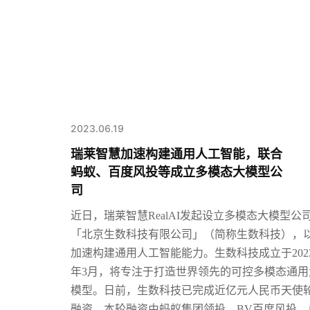
2023.06.19
瑞莱智慧加速构建通用人工智能，联合
蚂蚁、百度风投等成立多模态大模型公
司
近日，瑞莱智慧
RealAI发起设立多模态大模型公
「北京生数科技有限公司」（简称生数科技），
加速构建通用人工智能能力。
生数科技成立于202
年3月，将专注于打造世界领先的可控多模态通用
模型。日前，生数科技已完成近亿元人民币天使
融资，本轮融资由蚂蚁集团领投，BV百度风投、