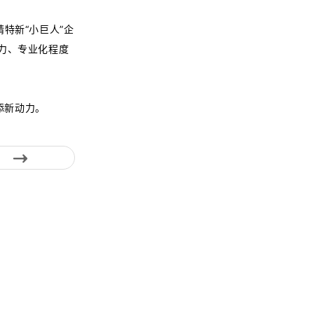
精特新“小巨人”企
能力、专业化程度
添新动力。