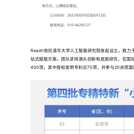
RealAI依托清华大学人工智能研究院发起设立，
站式赋能方案。团队坚持源头创新和底层研究，在国
400项，其中授权发明专利近70项，并参与20余项