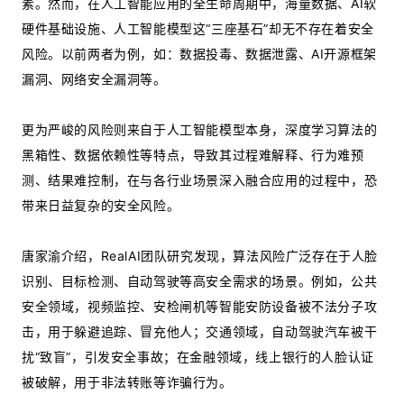
素。然而，在人工智能应用的全生命周期中，海量数据、AI软
硬件基础设施、人工智能模型这“三座基石”却无不存在着安全
风险。以前两者为例，如：数据投毒、数据泄露、AI开源框架
漏洞、网络安全漏洞等。
更为严峻的风险则来自于人工智能模型本身，深度学习算法的
黑箱性、数据依赖性等特点，导致其过程难解释、行为难预
测、结果难控制，在与各行业场景深入融合应用的过程中，恐
带来日益复杂的安全风险。
唐家渝介绍，RealAI团队研究发现，算法风险广泛存在于人脸
识别、目标检测、自动驾驶等高安全需求的场景。例如，公共
安全领域，视频监控、安检闸机等智能安防设备被不法分子攻
击，用于躲避追踪、冒充他人；交通领域，自动驾驶汽车被干
扰“致盲”，引发安全事故；在金融领域，线上银行的人脸认证
被破解，用于非法转账等诈骗行为。