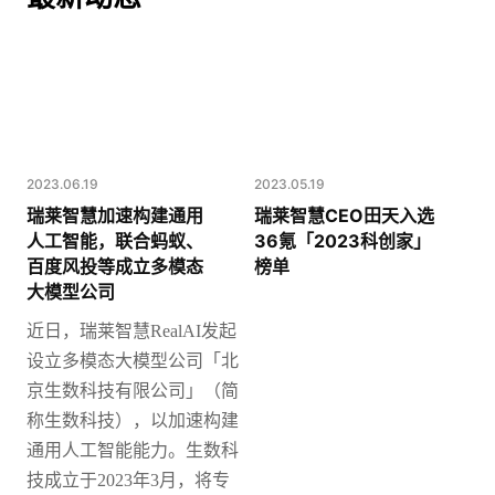
2023.06.19
2023.05.19
瑞莱智慧加速构建通用
瑞莱智慧CEO田天入选
人工智能，联合蚂蚁、
36氪「2023科创家」
百度风投等成立多模态
榜单
大模型公司
近日，瑞莱智慧
RealAI发起
设立多模态大模型公司「北
京生数科技有限公司」（简
称生数科技），以加速构建
通用人工智能能力。
生数科
技成立于2023年3月，将专