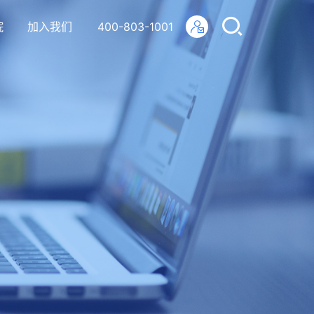
院
加入我们
400-803-1001