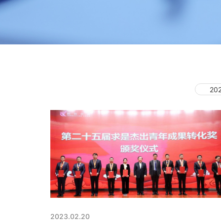
20
2023.02.20