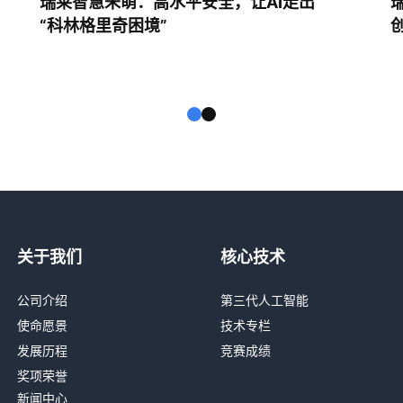
瑞莱智慧朱萌：高水平安全，让AI走出
“科林格里奇困境”
关于我们
核心技术
公司介绍
第三代人工智能
使命愿景
技术专栏
发展历程
竞赛成绩
奖项荣誉
新闻中心