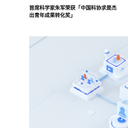
首席科学家朱军荣获「中国科协求是杰
出青年成果转化奖」