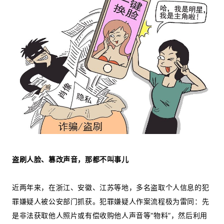
盗刷人脸、篡改声音，那都不叫事儿
近两年来，在浙江、安徽、江苏等地，多名盗取个人信息的犯
罪嫌疑人被公安部门抓获。犯罪嫌疑人作案流程极为雷同：先
是非法获取他人照片或有偿收购他人声音等“物料”，然后利用