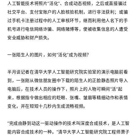
人工智能技术将照片“活化”、合成动态视频，之后或直接骗过
社交平台、支付宝账户的人脸核验机制，进行非法获利；或骗
过手机卡注册过程中的人工审核环节，继而利用他人名下的手
机号进行电信网络诈骗、网络赌博等，使被收集信息的人遭受
安全威胁和财产损失。
一张陌生人的图片，如何“活化”成为视频？
半月谈记者在清华大学人工智能研究院实验室的演示电脑前看
到，一张刚从微信朋友圈中下载的陌生人的正脸静态照片导入
电脑后，在技术人员的操作下，照片上的人物可瞬间“活”起
来，根据指令做出相应的眨眼、张嘴、皱眉等精细动作和表情
变化，并在短短十几秒内生成流畅视频。
“完成由静到动这一驱动操作的技术叫深度合成技术，是人工智
能内容合成技术的一种。”清华大学人工智能研究院工程师萧子