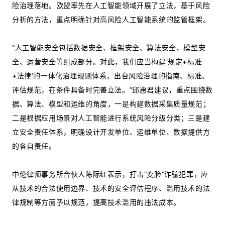
险治理落地。欧盟率先在人工智能领域开展了立法，基于风险
分析的方法，重点明确针对高风险人工智能系统的监管框架。
“人工智能安全包括数据安全、框架安全、算法安全、模型安
全、运营安全等组成部分。对此，我们应当构建‘规定+标准
+法律’的一体化治理规则体系，出台风险治理的指南、标准、
评估规范，在条件具备时完善立法。”邱惠君建议，重点围绕数
据、算法、模型和运维的角度，一是构建数据采集质量规范；
二是根据应用场景对人工智能进行系统风险分级分类；三是建
立安全责任体系，明确设计开发单位、运维单位、数据提供方
的各自责任。
中伦律师事务所合伙人陈际红表示，打击“变脸”诈骗犯罪，应
从技术的合法使用边界、技术的安全评估程序、滥用技术的法
律规制等方面予以规范，提高技术滥用的违法成本。