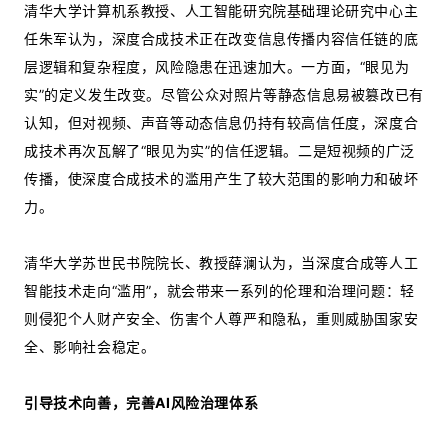
清华大学计算机系教授、人工智能研究院基础理论研究中心主
任朱军认为，深度合成技术正在改变信息传播内容信任链的底
层逻辑和复杂程度，风险隐患在迅速加大。一方面，“眼见为
实”的定义发生改变。尽管公众对照片等静态信息易被篡改已有
认知，但对视频、声音等动态信息仍持有较高信任度，深度合
成技术再次瓦解了“眼见为实”的信任逻辑。二是短视频的广泛
传播，使深度合成技术的滥用产生了较大范围的影响力和破坏
力。
清华大学苏世民书院院长、教授薛澜认为，当深度合成等人工
智能技术走向“滥用”，就会带来一系列的伦理和治理问题：轻
则侵犯个人财产安全、伤害个人尊严和隐私，重则威胁国家安
全、影响社会稳定。
引导技术向善，完善AI风险治理体系