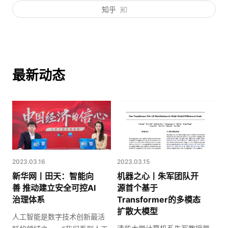
知乎
最新动态
2023.03.16
2023.03.15
新华网丨田天：智能向
机器之心丨朱军团队开
善 推动建立安全可控AI
源首个基于
治理体系
Transformer的多模态
扩散大模型
人工智能是数字技术创新最活