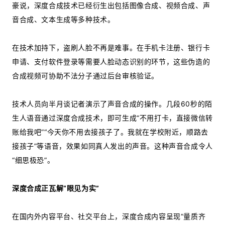
豪说，深度合成技术已经衍生出包括图像合成、视频合成、声
音合成、文本生成等多种技术。
在技术加持下，盗刷人脸不再是难事。在手机卡注册、银行卡
申请、支付软件登录等需要人脸动态识别的环节，这些伪造的
合成视频可协助不法分子通过后台审核验证。
技术人员向半月谈记者演示了声音合成的操作。几段60秒的陌
生人语音通过深度合成技术，即可生成“不用打卡，直接微信转
账给我吧”“今天你不用去接孩子了。我就在学校附近，顺路去
接孩子”等语音，效果如同真人发出的声音。这种声音合成令人
“细思极恐”。
深度合成正瓦解“眼见为实”
在国内外内容平台、社交平台上，深度合成内容呈现“量质齐