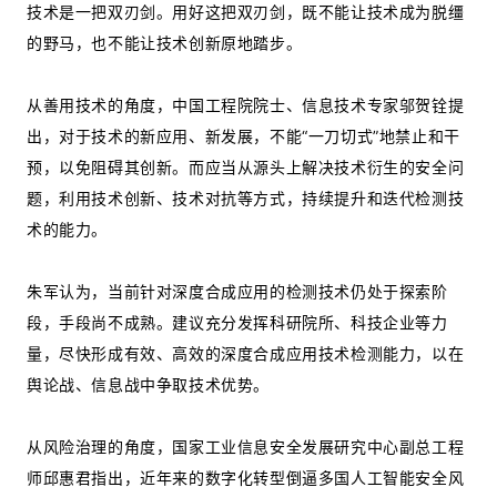
技术是一把双刃剑。用好这把双刃剑，既不能让技术成为脱缰
的野马，也不能让技术创新原地踏步。
从善用技术的角度，中国工程院院士、信息技术专家邬贺铨提
出，对于技术的新应用、新发展，不能“一刀切式”地禁止和干
预，以免阻碍其创新。而应当从源头上解决技术衍生的安全问
题，利用技术创新、技术对抗等方式，持续提升和迭代检测技
术的能力。
朱军认为，当前针对深度合成应用的检测技术仍处于探索阶
段，手段尚不成熟。建议充分发挥科研院所、科技企业等力
量，尽快形成有效、高效的深度合成应用技术检测能力，以在
舆论战、信息战中争取技术优势。
从风险治理的角度，国家工业信息安全发展研究中心副总工程
师邱惠君指出，近年来的数字化转型倒逼多国人工智能安全风