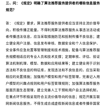
三、问：《规定》明确了算法推荐服务提供者的哪些信息服务
规范？
答：《规定》要求，算法推荐服务提供者应当坚持主流价值导
向，积极传播正能量，不得利用算法推荐服务从事违法活动或
者传播违法信息，应当采取措施防范和抵制传播不良信息；建
立健全用户注册、信息发布审核、数据安全和个人信息保护、
安全事件应急处置等管理制度和技术措施，配备与算法推荐服
务规模相适应的专业人员和技术支撑；定期审核、评估、验证
算法机制机理、模型、数据和应用结果等；建立健全用于识别
违法和不良信息的特征库，发现违法和不良信息的，应当采取
相应的处置措施；加强用户模型和用户标签管理，完善记入用
户模型的兴趣点规则和用户标签管理规则；加强算法推荐服务
版面页面生态管理，建立完善人工干预和用户自主选择机制，
在重点环节积极呈现符合主流价值导向的信息；规范开展互联
网新闻信息服务，不得生成合成虚假新闻信息或者传播非国家