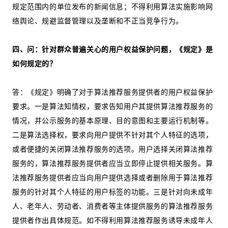
规定范围内的单位发布的新闻信息；不得利用算法实施影响网
络舆论、规避监督管理以及垄断和不正当竞争行为。
四、问：针对群众普遍关心的用户权益保护问题，《规定》是
如何规定的？
答：《规定》明确了对于算法推荐服务提供者的用户权益保护
要求。一是算法知情权，要求告知用户其提供算法推荐服务的
情况，并公示服务的基本原理、目的意图和主要运行机制等。
二是算法选择权，要求向用户提供不针对其个人特征的选项，
或者便捷的关闭算法推荐服务的选项。用户选择关闭算法推荐
服务的，算法推荐服务提供者应当立即停止提供相关服务。算
法推荐服务提供者应当向用户提供选择或者删除用于算法推荐
服务的针对其个人特征的用户标签的功能。三是针对向未成年
人、老年人、劳动者、消费者等主体提供服务的算法推荐服务
提供者作出具体规范。如不得利用算法推荐服务诱导未成年人