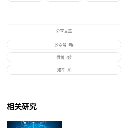
分享文章
公众号
微博
知乎
相关研究