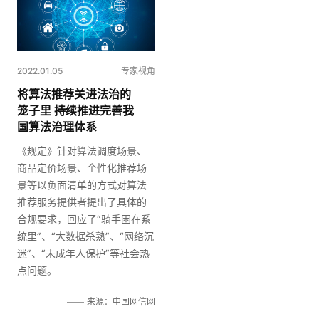
2022.01.05
专家视角
将算法推荐关进法治的
笼子里 持续推进完善我
国算法治理体系
《规定》针对算法调度场景、
商品定价场景、个性化推荐场
景等以负面清单的方式对算法
推荐服务提供者提出了具体的
合规要求，回应了“骑手困在系
统里”、“大数据杀熟”、“网络沉
迷”、“未成年人保护”等社会热
点问题。
来源：中国网信网