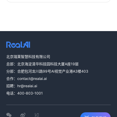
热线咨询
北京瑞莱智慧科技有限公司
400-803-1001
总部：北京海淀清华科技园科技大厦A座19层
邮件咨询
分部：合肥包河龙川路99号AI视觉产业港A3楼403
contact@realai.ai
合作：
contact@realai.ai
留言咨询
招聘：
hr@realai.ai
在线表单沟通需
电话：
400-803-1001
求