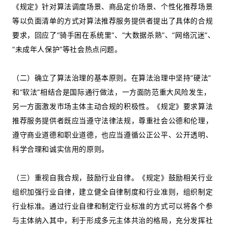
《规定》针对算法调度场景、商品定价场景、个性化推荐场景
等以负面清单的方式对算法推荐服务提供者提出了具体的合规
要求，回应了“骑手困在系统里”、“大数据杀熟”、“网络沉迷”、
“未成年人保护”等社会热点问题。
（二）确立了算法治理的基本原则。在算法治理中坚持“硬法”
和“软法”相结合是国际通行做法，一方面防范重大风险发生，
另一方面激发市场主体主动合规的积极性。《规定》要求算法
推荐服务提供者既应当遵守法律法规，尊重社会公德和伦理，
遵守商业道德和职业道德，也应当遵循公正公平、公开透明、
科学合理和诚实信用的原则。
（三）重视自我合规，鼓励行业自律。《规定》鼓励相关行业
组织加强行业自律，建立健全自律制度和行业准则，组织制定
行业标准。通过行业自律和制定行业标准的方式可以将各个参
与主体纳入其中，利于形成多元主体共治的格局，充分发挥社