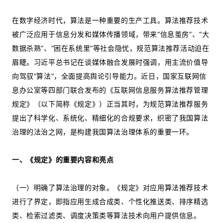
在数字经济时代，算法是一种重要的生产工具。算法推荐技术
被广泛应用于信息分发和媒体传播领域，带来“信息茧房”、“大
数据杀熟”、“困在系统里”等社会隐忧，规范算法推荐活动迫在
眉睫。习近平总书记在谈媒体融合发展时强调，用主流价值导
向驾驭“算法”，全面提高舆论引导能力。近日，国家互联网信
息办公室等四部门联合发布的《互联网信息服务算法推荐管理
规定》（以下简称《规定》）正当其时，为规范算法推荐服务
提出了科学化、系统化、精细化的合规要求，织密了我国算法
治理的法治之网，是构建我国算法治理体系的重要一环。
一、《规定》的重要内容和亮点
（一）明确了算法治理的对象。《规定》对应用算法推荐技术
进行了界定，即指应用生成合成类、个性化推送类、排序精选
类、检索过滤类、调度决策类等算法技术向用户提供信息。