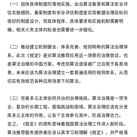
（一）加快具体制度的落地实施，出台算法备案和算法安全评
估实施细则。备案制度和安全评估制度是实现敏捷治理目标的
很好的制度设计，但具体程序、具体要求和实施机制需要明
确，相关义务主体的标准也需要进一步细化。
（二）推动建立机制健全、体系完善、规则明晰的算法治理体
系。此次《规定》是对算法推荐应用这一场景的治理尝试，也
是算法治理的中国方案。考虑到算法逐渐被广泛应用于各类场
景，未来应该为算法治理建立一套普遍适用的规则体系，从而
切实有效规范各种应用场景下的算法。
（三）完善多元主体协同共治的治理格局。算法治理是一项专
业、复杂的长期工程，面临挑战和困境。算法治理应该充分发
挥多元主体的作用，让各个主体参与其中，形成治理合力。
总之，《规定》的颁布意味着我国算法治理工作进入新阶段。
算法推荐服务提供者应该认真学习和理解《规定》，并严格落