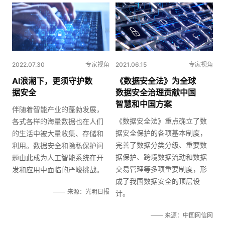
2022.07.30
专家视角
2021.06.15
专家视角
AI浪潮下，更须守护数
《数据安全法》为全球
据安全
数据安全治理贡献中国
智慧和中国方案
伴随着智能产业的蓬勃发展，
《数据安全法》重点确立了数
各式各样的海量数据也在人们
据安全保护的各项基本制度，
的生活中被大量收集、存储和
完善了数据分类分级、重要数
利用。数据安全和隐私保护问
据保护、跨境数据流动和数据
题由此成为人工智能系统在开
交易管理等多项重要制度，形
发和应用中面临的严峻挑战。
成了我国数据安全的顶层设
来源：光明日报
计。
来源：中国网信网