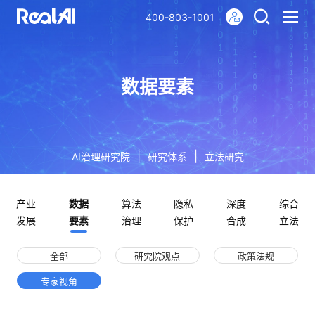
400-803-1001
数据要素
|
|
AI治理研究院
研究体系
立法研究
产业
数据
算法
隐私
深度
综合
发展
要素
治理
保护
合成
立法
全部
研究院观点
政策法规
专家视角