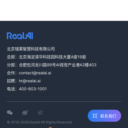
热线咨询
北京瑞莱智慧科技有限公司
400-803-1001
总部：北京海淀清华科技园科技大厦A座19层
邮件咨询
分部：合肥包河龙川路99号AI视觉产业港A3楼403
contact@realai.ai
合作：
contact@realai.ai
留言咨询
招聘：
hr@realai.ai
在线表单沟通需
电话：
400-803-1001
求
联系我们
© 2018-2026 RealAI All Rights Reserved.