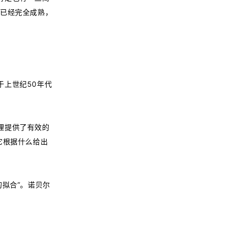
术已经完全成熟，
于上世纪50年代
理提供了有效的
它根据什么给出
拟合”。诺贝尔