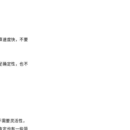
算速度快，不要
足确定性，也不
不需要灵活性，
肯定也有一些简