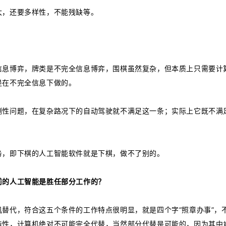
大，还要多样性，不能残缺等。
信息博弈，牌类是不完全信息博弈，围棋虽然复杂，但本质上只需要计
是在不完全信息下做的。
测性问题，在复杂路况下的自动驾驶就不满足这一条；实际上它既不满
务，即下棋的人工智能软件就是下棋，做不了别的。
前的人工智能是胜任部分工作的？
替代，符合这五个条件的工作特点很明显，就是四个字“照章办事”，
造性，计算机绝对不可能完全代替，当然部分代替是可能的，因为其中