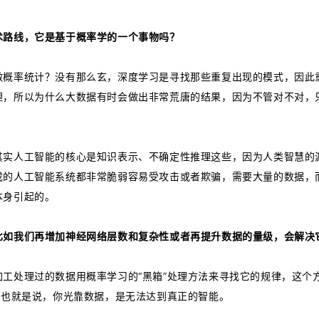
术路线，它是基于概率学的一个事物吗？
做概率统计？没有那么玄，深度学习是寻找那些重复出现的模式，因此
理，所以为什么大数据有时会做出非常荒唐的结果，因为不管对不对，
其实人工智能的核心是知识表示、不确定性推理这些，因为人类智慧的
成的人工智能系统都非常脆弱容易受攻击或者欺骗，需要大量的数据，
本身引起的。
比如我们再增加神经网络层数和复杂性或者再提升数据的量级，会解决
工处理过的数据用概率学习的“黑箱”处理方法来寻找它的规律，这个
，也就是说，你光靠数据，是无法达到真正的智能。