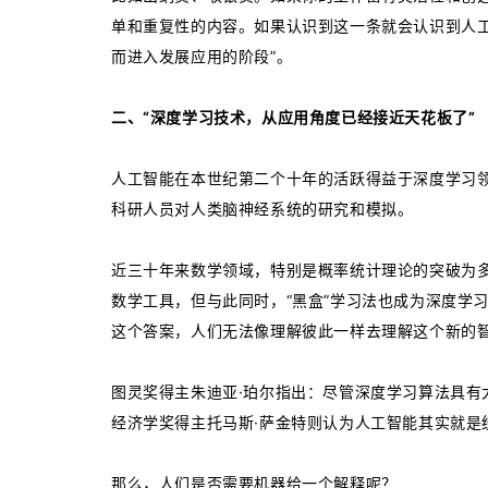
单和重复性的内容。如果认识到这一条就会认识到人
而进入发展应用的阶段”。
二、“深度学习技术，从应用角度已经接近天花板了”
人工智能在本世纪第二个十年的活跃得益于深度学习
科研人员对人类脑神经系统的研究和模拟。
近三十年来数学领域，特别是概率统计理论的突破为
数学工具，但与此同时，“黑盒”学习法也成为深度学
这个答案，人们无法像理解彼此一样去理解这个新的
图灵奖得主朱迪亚·珀尔指出：尽管深度学习算法具有
经济学奖得主托马斯·萨金特则认为人工智能其实就是
那么，人们是否需要机器给一个解释呢？