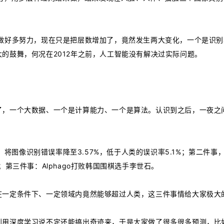
要做好多努力，现在只是把层数增加了，竟然发生两大变化，一个是识
的鼓舞，何况在2012年之前，人工智能没有解决过实际问题。
了，一个大数据、一个是计算能力、一个是算法。认识到之后，一夜之
。
，将图像识别错误率降至3.57%，低于人类的误识率5.1%；第二件事，
第三件事：Alphago打败韩国围棋选手李世石。
在一定条件下、一定领域内竟然能够超过人类，这三件事情给大家极大
利用深度学习说不定还能搞出奇迹来，于是大家做了很多很多预测，比