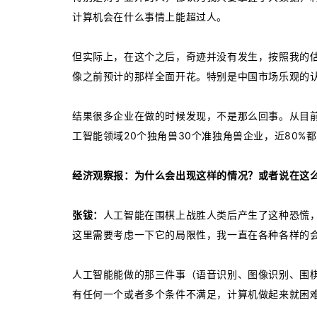
计算机会在什么事情上能超过人。
但实际上，在这个之后，奇迹并没有发生，按照我的
像之前预计的那样全面开花。特别是中国市场乐观的认
结果很多企业在做的时候发现，不是那么回事。从目
工智能领域20个独角兽30个准独角兽企业，近80%
经济观察报：为什么会出现这样的情况？或者说在这
张钹：
人工智能在围棋上战胜人类后产生了这种恐慌，
这里需要考虑一下它的局限性，我一直在各种各样的
人工智能能做的那三件事（语音识别、图像识别、围
有任何一个或者多个条件不满足，计算机做起来就困