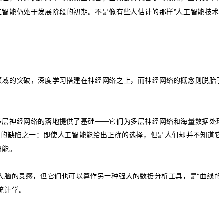
工智能仍处于发展阶段的初期。不是像有些人估计的那样“人工智能技
领域的突破，深度学习搭建在神经网络之上，而神经网络的概念则脱胎
多层神经网络的落地提供了基础——它们为多层神经网络和海量数据处
习的缺陷之一：即使人工智能能给出正确的选择，但是人们却并不知道
智能。
大脑的灵感，但它们也可以算作另一种强大的数据分析工具，是“曲线的
统计学。