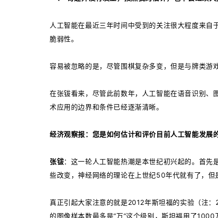
人工智能在最近三年时间中受到的关注很大程度来自于
脆弱性。
容易被忽略的是，尽管围棋复杂多变，但是与牌类游
在张钹看来，尽管此前数年，人工智能在语音识别、图
术应用的边界和条件已经逐渐清晰。
经济观察报：您是如何估计和评价目前人工智能发展
张钹
：这一轮人工智能热潮是本世纪初兴起的。首先
些改变，神经网络的理论在上世纪50年代就有了，
真正引起大家注意的就是2012年斯坦福的实验（注
的图像样本数最多是“万”这个级别，斯坦福用了10