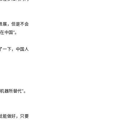
进展，但是不会
在中国”。
了一下，中国人
机器所替代”。
就能做好，只要