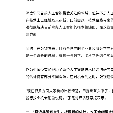
深度学习目前人工智能最受关注的领域，但并不是人
在技术上已经触及天花板，此前由这一技术路线带来的“
难彻底解决目前阶段人工智能的根本性缺陷，而这些
两方面。
同时，在张钹看来，目前全世界的企业界和部分学界
是一个漫长的过程，有赖于与数学、脑科学等结合实
作为中国少有的经历了两个人工智能技术阶段的研究
的估计持有部分不同看法，在时机未到之时，张钹谨
“现在很多方面大家看的比较清楚，已露出苗头来了
就想找个机会稍微说说。”张钹对经济观察报表示。
一、“奇迹并没有发生，按照我的估计，也不会继续大