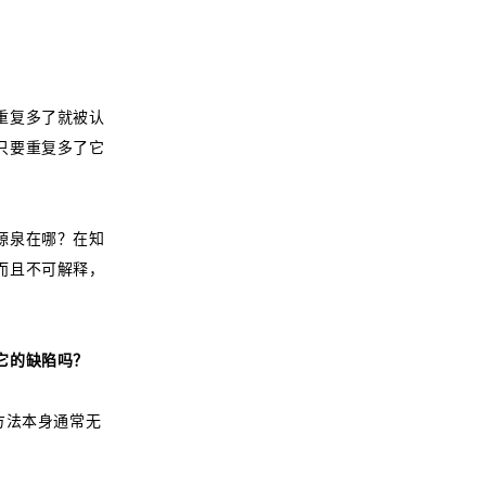
重复多了就被认
只要重复多了它
源泉在哪？在知
而且不可解释，
它的缺陷吗？
方法本身通常无