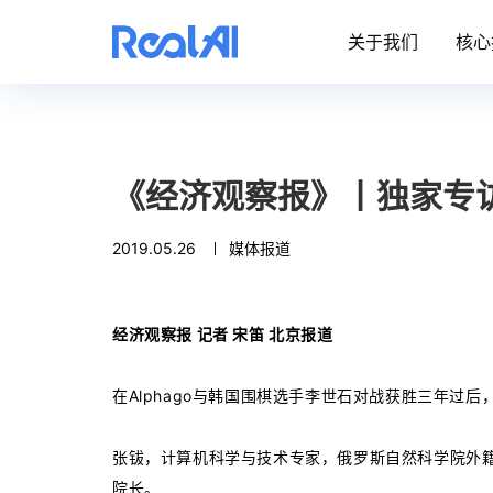
关于我们
核心
《经济观察报》丨独家专
2019.05.26
媒体报道
经济观察报 记者 宋笛 北京报道
在Alphago与韩国围棋选手李世石对战获胜三年
张钹，计算机科学与技术专家，俄罗斯自然科学院外
院长。