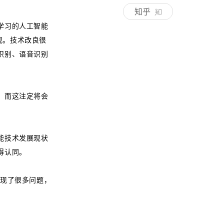
知乎
学习的人工智能
现。技术改良很
识别、语音识别
，而这注定将会
能技术发展现状
得认同。
发现了很多问题，