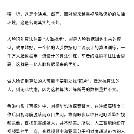
猛一听，这是个缺点。然而，面对越来越重视隐私保护的法律
环境，这是名副其实的长处。
人脸识别算法信奉 “人海战术”，越是人脸数据训练出来的模
型，效果越好。一个亿的人脸数据用二流设计的算法训练，一
千万人脸数据用一流设计的算法训练，前者的准确率往往会更
高。这就是一亿人脸数据带来的优势。
做人脸识别算法的人可能需要到处找“照片”，做对抗算法的
人，则无此忧虑，因为这种算法训练所需的数据量并不大。
香港电影《盲探》中，刘德华饰演探案警官，在连续高强度工
作后因视网膜脱落而双目失明。靠肉眼夜以继日地盯着监控视
频录像，查找犯罪嫌疑人，并不现实。所以，人工智能纷纷在
视频监控里上岗，查找视频中和犯罪分子相似度超过97%的人