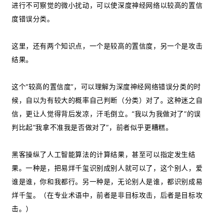
进行不可察觉的微小扰动，可以使深度神经网络以较高的置信
度错误分类。
这里，还有两个知识点，一个是较高的置信度，另一个是攻击
结果。
这个“较高的置信度”，可以理解为深度神经网络错误分类的时
候，自以为有较大的概率自己判断（分类）对了。这种迷之自
信，更让人觉得背后发凉，汗毛倒立。“我以为我做对了”的误
判比起“我拿不准我是否做对了”，前者似乎更糟糕。
黑客操纵了人工智能算法的计算结果，甚至可以指定发生结
果。一种是，把易烊千玺识别成别人就可以了，这个别人，爱
谁是谁，你和我都行。另一种是，无论别人是谁，都识别成易
烊千玺。（在专业术语中，前者是非目标攻击，后者是目标攻
击。）