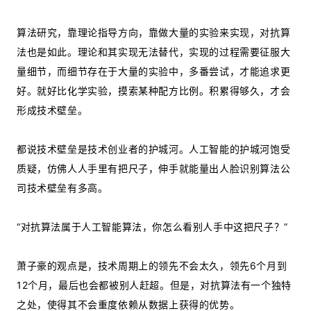
算法研究，靠理论指导方向，靠做大量的实验来实现，对抗算
法也是如此。理论和其实现无法替代，实现的过程需要征服大
量细节，而细节存在于大量的实验中，多番尝试，才能追求更
好。就好比化学实验，摸索某种配方比例。积累得够久，才会
形成技术壁垒。
都说技术壁垒是技术创业者的护城河。人工智能的护城河饱受
质疑，仿佛人人手里有把尺子，伸手就能量出人脸识别算法公
司技术壁垒有多高。
“对抗算法属于人工智能算法，你怎么看别人手中这把尺子？”
萧子豪的观点是，技术周期上的领先不会太久，领先6个月到
12个月，最后也会都被别人赶超。但是，对抗算法有一个独特
之处，使得其不会重度依赖从数据上获得的优势。