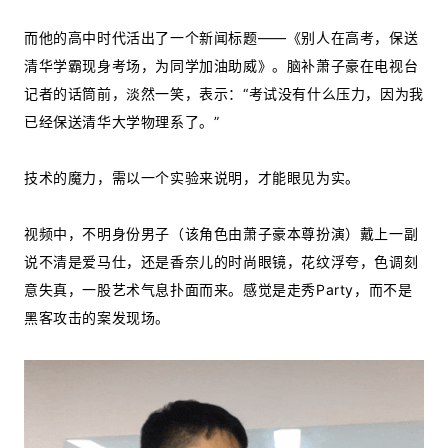
而他的高中时代活出了一个新闻标题——《别人在高考，保送
清华学霸现身考场，为同学加油助威》。脑补萧子豪在电视台
记者的话筒前，淡然一笑，表示：“考试没有什么压力，因为我
已经保送清华大学物理系了。”
技术的魔力，需以一个实验来说明，才能眼见为实。
视频中，不明身份男子（该角色由萧子豪本尊扮演）戴上一副
说不清是爱马仕，还是香奈儿的时尚眼镜，花纹浮夸，色调刻
意失真，一股艺术气息扑面而来。感觉是走秀Party，而不是
黑客攻击的案发现场。