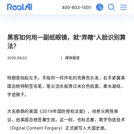
400-803-1001
黑客如何用一副纸眼镜，就“弄瞎”人脸识别算
法？
2020.09.02
媒体报道
特朗普抬起左手，手指捋一捋炸毛的亮黄色头发，右手紧握美
国总统特制签名笔，笔尖流水般滑过米白色纸面，墨水凝结，
字迹微干。
大名鼎鼎的美国《2019年国防授权法案》，经参众两院审
议，由美国总统签署生效。这一刻，也标志着，数字伪造技术
（Digital Content Forgery）正式被写入大国史册。