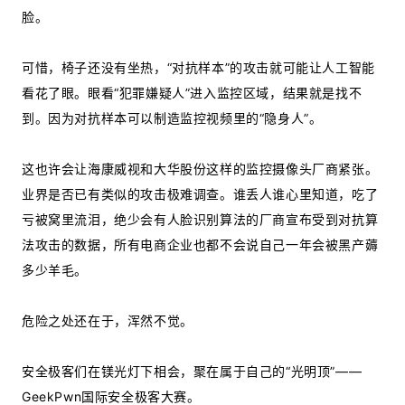
脸。
可惜，椅子还没有坐热，“对抗样本”的攻击就可能让人工智能
看花了眼。眼看“犯罪嫌疑人”进入监控区域，结果就是找不
到。因为对抗样本可以制造监控视频里的“隐身人”。
这也许会让海康威视和大华股份这样的监控摄像头厂商紧张。
业界是否已有类似的攻击极难调查。谁丢人谁心里知道，吃了
亏被窝里流泪，绝少会有人脸识别算法的厂商宣布受到对抗算
法攻击的数据，所有电商企业也都不会说自己一年会被黑产薅
多少羊毛。
危险之处还在于，浑然不觉。
安全极客们在镁光灯下相会，聚在属于自己的“光明顶”——
GeekPwn国际安全极客大赛。