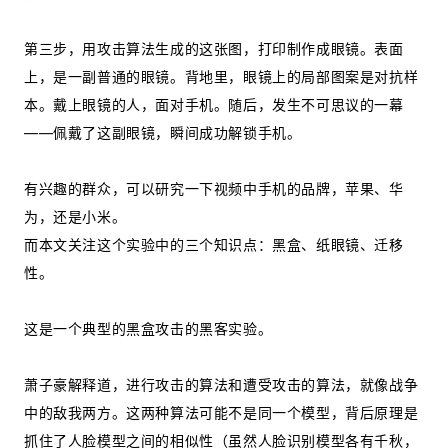
第三步，用攻击算法生成的这张图，打印制作成眼镜。表面
上，是一副普通的眼镜。背地里，眼镜上的局部图案是对抗样
本。戴上眼镜的人，面对手机。随后，发生不可思议的一幕
——佩戴了这副眼镜，瞬间成功解锁手机。
有兴趣的群众，可以研究一下视频中手机的品牌，苹果、华
为，还是小米。
而本文关注这个实验中的三个知识点：黑盒、纸眼镜、迁移
性。
这是一个典型的黑盒攻击的黑客实验。
萧子豪解释道，进行攻击的算法和遭受攻击的算法，就像战争
中的敌我两方。这两种算法可能不是同一个模型，背后原理是
抓住了人脸模型之间的相似性（虽然人脸识别模型各有千秋，