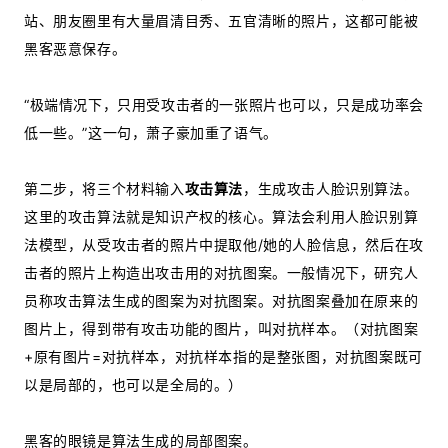
站、朋友圈里有大量眉清目秀、五官清晰的照片，这都可能被
黑客恶意保存。
“极端情况下，只用受攻击者的一张照片也可以，只是成功率会
低一些。”这一句，萧子豪加重了语气。
第二步，将三个材料输入
攻击算法
，生成攻击人脸识别算法。
这里的攻击算法就是知识产权的核心。算法会利用人脸识别算
法模型，从受攻击者的照片中提取他/她的人脸信息，然后在攻
击者的照片上构造出攻击用的对抗图案。一般情况下，研究人
员称攻击算法生成的图案为对抗图案。对抗图案叠加在原来的
图片上，得到带有攻击功能的图片，叫对抗样本。（对抗图案
+原有图片=对抗样本，对抗样本指的是整张图，对抗图案既可
以是局部的，也可以是全局的。）
黑客的眼镜是算法生成的局部图案。