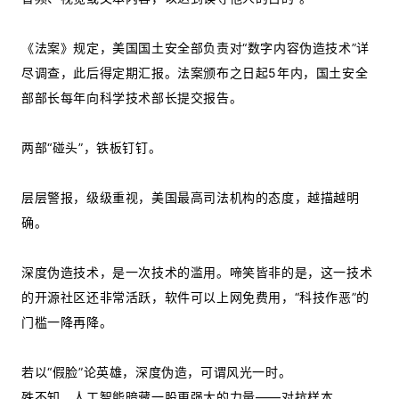
《法案》规定，美国国土安全部负责对“数字内容伪造技术”详
尽调查，此后得定期汇报。法案颁布之日起5年内，国土安全
部部长每年向科学技术部长提交报告。
两部“碰头”，铁板钉钉。
层层警报，级级重视，美国最高司法机构的态度，越描越明
确。
深度伪造技术，是一次技术的滥用。啼笑皆非的是，这一技术
的开源社区还非常活跃，软件可以上网免费用，“科技作恶”的
门槛一降再降。
若以“假脸”论英雄，深度伪造，可谓风光一时。
殊不知，人工智能暗藏一股更强大的力量——对抗样本