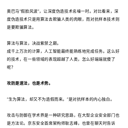
奥巴马“假脸风波”，让深度伪造技术名噪一时。对比看来，深
度伪造技术只是用算法去欺骗人类的肉眼，而对抗样本技术则
是要欺骗算法。
算法与算法，决战紫禁之巅。
成千上万次的计算，人工智能最终能熟练地完成任务。这么好
的技术，在一些领域的表现超越了人类，怎么好端端就傻了
呢？
攻防是道法，也是术势。
“生为算法，却又不为造假而来。”是对抗样本的内心独白。
攻击与防御在学术界是一种研究思路，在大型企业安全部门也
是方法论。京东安全首席架构师耿志峰，也曾在聊天时告诉